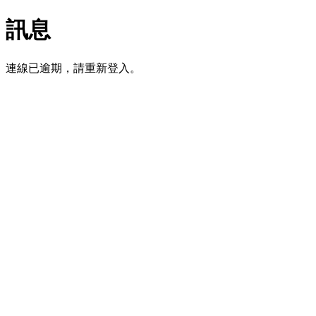
訊息
連線已逾期，請重新登入。